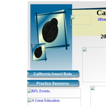
Ca
A Pro
2